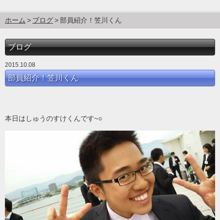
ホーム
ブログ
部員紹介！笠川くん
ブログ
2015.10.08
部員紹介！笠川くん
本日はしゅうのすけくんです~○