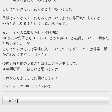
しゅうのすけくん、ありがとうございました！
普段はノリが良く、おちゃらけているような雰囲気の彼ですが、
やるときはやる！という印象があります。
また、全く人見知りをせず積極的に、
さんや先輩ともヨットのことや今後のことを話していて、素敵だ
OB
と思いました！笑
しゅうのすけくんは学連に入っているのですが、この力は非常に活
かされそうですね！（＾＾）
今後も持ち前の明るさとコミュ力を大事にして、
４年間頑張って欲しいと思います
ゞ
(^^
これからもよろしくお願いします！
by kuyc
23:40
コメント(0)
コメント