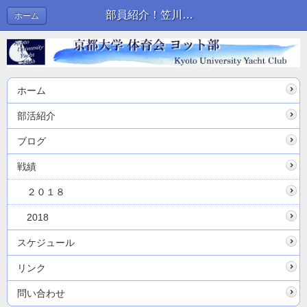
部員紹介！笠川くん | ブログ
ホーム
ホーム
部活紹介
ブログ
戦績
２０１８
2018
スケジュール
リンク
問い合わせ