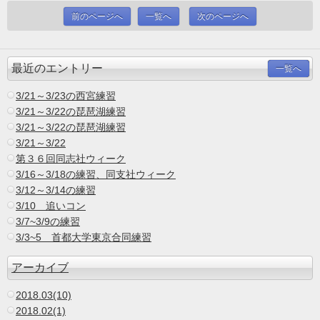
前のページへ
一覧へ
次のページへ
最近のエントリー
一覧へ
3/21～3/23の西宮練習
3/21～3/22の琵琶湖練習
3/21～3/22の琵琶湖練習
3/21～3/22
第３６回同志社ウィーク
3/16～3/18の練習、同支社ウィーク
3/12～3/14の練習
3/10 追いコン
3/7~3/9の練習
3/3~5 首都大学東京合同練習
アーカイブ
2018.03(10)
2018.02(1)