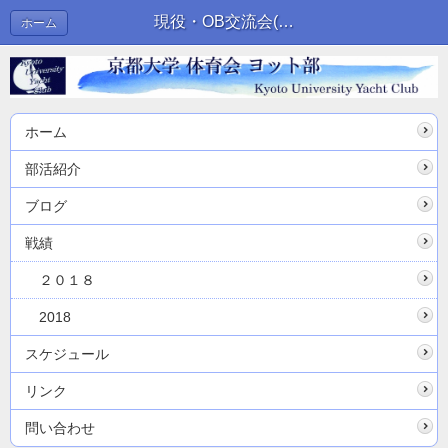
現役・OB交流会(4/7) | ブログ
ホーム
ホーム
部活紹介
ブログ
戦績
２０１８
2018
スケジュール
リンク
問い合わせ