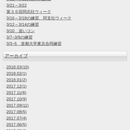
3/21～3/22
第３６回同志社ウィーク
3/16～3/18の練習、同支社ウィーク
3/12～3/14の練習
3/10 追いコン
3/7~3/9の練習
3/3~5 首都大学東京合同練習
アーカイブ
2018.03(10)
2018.02(1)
2018.01(2)
2017.12(1)
2017.11(6)
2017.10(9)
2017.09(11)
2017.08(5)
2017.07(4)
2017.06(5)