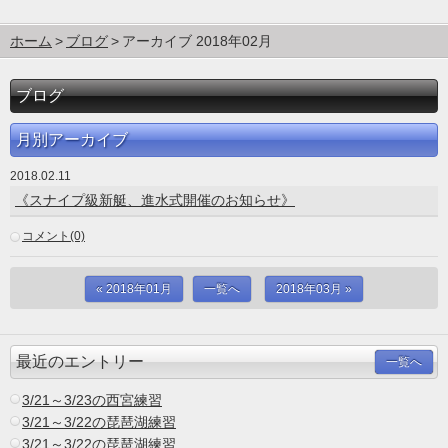
ホーム
ブログ
アーカイブ 2018年02月
ブログ
月別アーカイブ
2018.02.11
《スナイプ級新艇、進水式開催のお知らせ》
コメント(0)
« 2018年01月
一覧へ
2018年03月 »
最近のエントリー
一覧へ
3/21～3/23の西宮練習
3/21～3/22の琵琶湖練習
3/21～3/22の琵琶湖練習