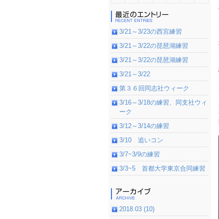
3/21～3/23の西宮練習
3/21～3/22の琵琶湖練習
3/21～3/22の琵琶湖練習
3/21～3/22
第３６回同志社ウィーク
3/16～3/18の練習、同支社ウィ
ーク
3/12～3/14の練習
3/10 追いコン
3/7~3/9の練習
3/3~5 首都大学東京合同練習
2018.03 (10)