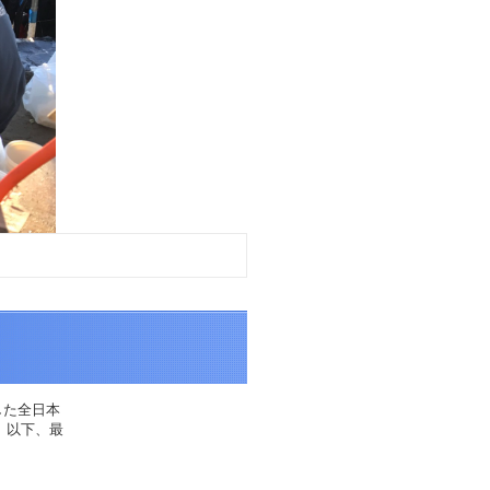
した全日本
。以下、最