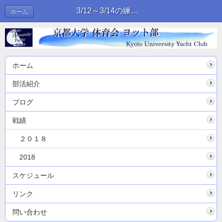
3/12～3/14の練習 | ブログ
ホーム
ホーム
部活紹介
ブログ
戦績
２０１８
2018
スケジュール
リンク
問い合わせ