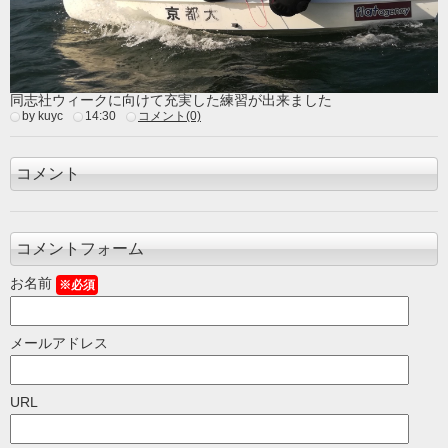
同志社ウィークに向けて充実した練習が出来ました
by kuyc
14:30
コメント(0)
コメント
コメントフォーム
お名前
※必須
メールアドレス
URL