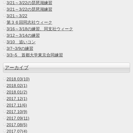
3/21～3/22の琵琶湖練習
3/21～3/22の琵琶湖練習
3/21～3/22
第３６回同志社ウィーク
3/16～3/18の練習、同支社ウィーク
3/12～3/14の練習
3/10 追いコン
3/7~3/9の練習
3/3~5 首都大学東京合同練習
アーカイブ
2018.03(10)
2018.02(1)
2018.01(2)
2017.12(1)
2017.11(6)
2017.10(9)
2017.09(11)
2017.08(5)
2017.07(4)