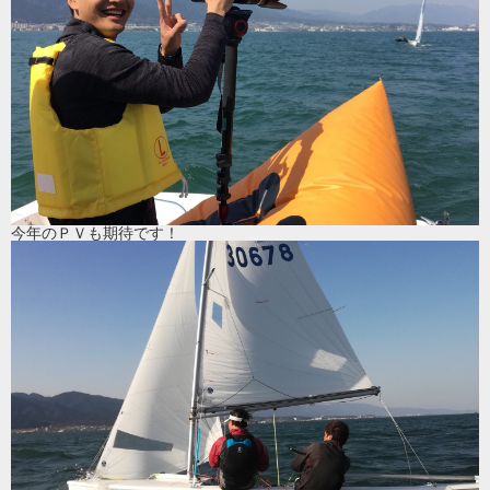
今年のＰＶも期待です！