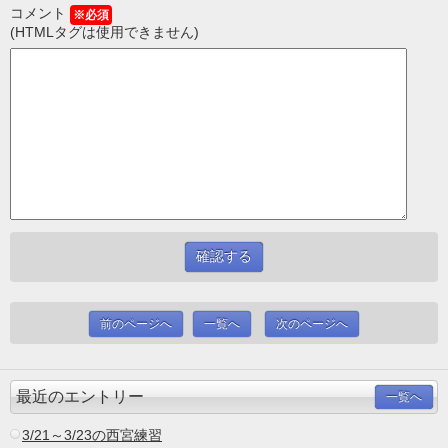
コメント
※必須
(HTMLタグは使用できません)
前のページへ
一覧へ
次のページへ
最近のエントリー
一覧へ
3/21～3/23の西宮練習