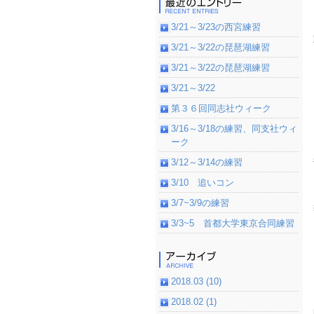
3/21～3/23の西宮練習
3/21～3/22の琵琶湖練習
3/21～3/22の琵琶湖練習
3/21～3/22
第３６回同志社ウィーク
3/16～3/18の練習、同支社ウィ
ーク
3/12～3/14の練習
3/10 追いコン
3/7~3/9の練習
3/3~5 首都大学東京合同練習
2018.03 (10)
2018.02 (1)