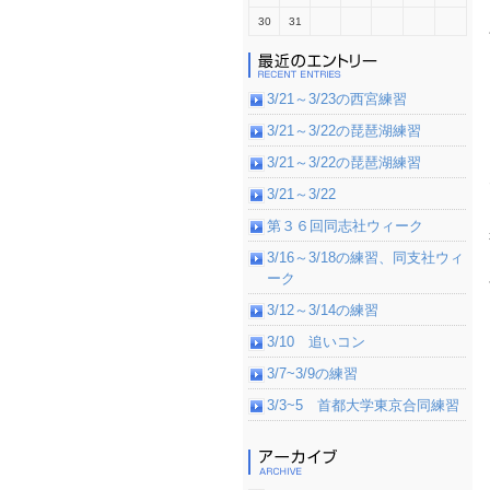
30
31
3/21～3/23の西宮練習
3/21～3/22の琵琶湖練習
3/21～3/22の琵琶湖練習
3/21～3/22
第３６回同志社ウィーク
3/16～3/18の練習、同支社ウィ
ーク
3/12～3/14の練習
3/10 追いコン
3/7~3/9の練習
3/3~5 首都大学東京合同練習