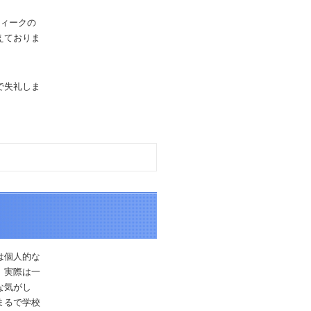
ウィークの
えておりま
で失礼しま
は個人的な
。実際は一
な気がし
まるで学校