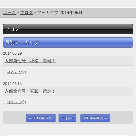
ホーム
ブログ
アーカイブ 2014年05月
ブログ
月別アーカイブ
2014.05.29
入部第七号 小松 賢司！
コメント(0)
2014.05.14
入部第六号 安藝 徳之！
コメント(0)
« 2014年04月
一覧へ
2014年06月 »