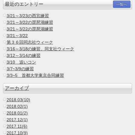
最近のエントリー
一覧へ
3/21～3/23の西宮練習
3/21～3/22の琵琶湖練習
3/21～3/22の琵琶湖練習
3/21～3/22
第３６回同志社ウィーク
3/16～3/18の練習、同支社ウィーク
3/12～3/14の練習
3/10 追いコン
3/7~3/9の練習
3/3~5 首都大学東京合同練習
アーカイブ
2018.03(10)
2018.02(1)
2018.01(2)
2017.12(1)
2017.11(6)
2017.10(9)