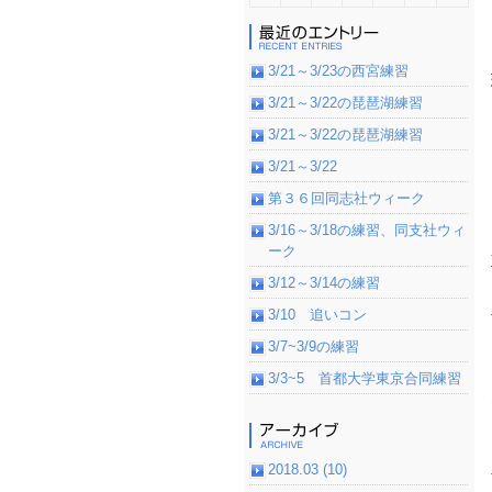
3/21～3/23の西宮練習
3/21～3/22の琵琶湖練習
3/21～3/22の琵琶湖練習
3/21～3/22
第３６回同志社ウィーク
3/16～3/18の練習、同支社ウィ
ーク
3/12～3/14の練習
3/10 追いコン
3/7~3/9の練習
3/3~5 首都大学東京合同練習
2018.03 (10)