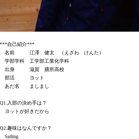
自己紹介
***
***
名前 江澤 健太 （えざわ けんた）
学部学科 工学部工業化学科
出身 滋賀 膳所高校
部活 ヨット
あだ名 ましまし
入部の決め手は？
Q1.
ヨットが好きだから
趣味はなんですか？
Q2.
Sailing