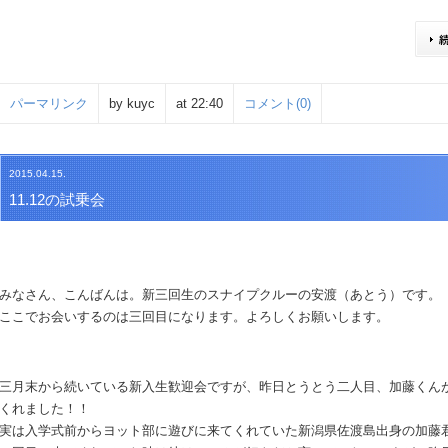
パーマリンク
by kuyc
at 22:40
コメント(0)
2015.04.15.
11.12の試乗会
みなさん、こんばんは。新三回生のスナイプクルーの安渡（あとう）です。
ここでお会いするのは三回目になります。よろしくお願いします。
三月末から続いている新入生歓迎会ですが、昨日とうとう二人目、加藤くん
くれました！！
実は入学式前からヨット部に遊びに来てくれていた新潟県佐渡島出身の加藤