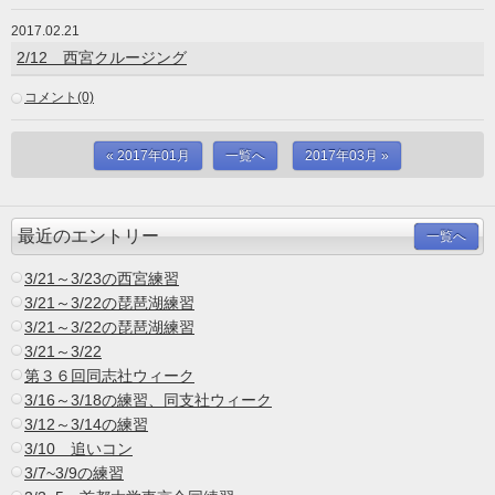
2017.02.21
2/12 西宮クルージング
コメント(0)
« 2017年01月
一覧へ
2017年03月 »
最近のエントリー
一覧へ
3/21～3/23の西宮練習
3/21～3/22の琵琶湖練習
3/21～3/22の琵琶湖練習
3/21～3/22
第３６回同志社ウィーク
3/16～3/18の練習、同支社ウィーク
3/12～3/14の練習
3/10 追いコン
3/7~3/9の練習