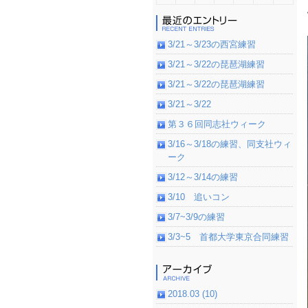
3/21～3/23の西宮練習
3/21～3/22の琵琶湖練習
3/21～3/22の琵琶湖練習
3/21～3/22
第３６回同志社ウィーク
3/16～3/18の練習、同支社ウィ
ーク
3/12～3/14の練習
3/10 追いコン
3/7~3/9の練習
3/3~5 首都大学東京合同練習
2018.03 (10)