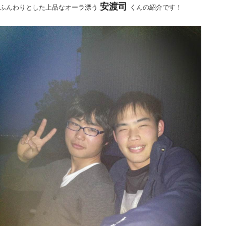
安渡司
ふんわりとした上品なオーラ漂う
くんの紹介です！