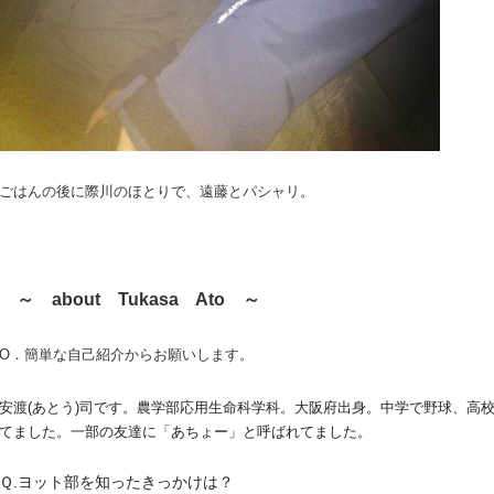
ごはんの後に際川のほとりで、遠藤とパシャリ。
～ about Tukasa Ato ～
O．簡単な自己紹介からお願いします。
安渡(あとう)司です。
農学部応用生命科学科。大阪府出身。
中学で野球、高
てました。
一部の友達に「あちょー」
と呼ばれてました。
Ｑ.ヨット部を知ったきっかけは？