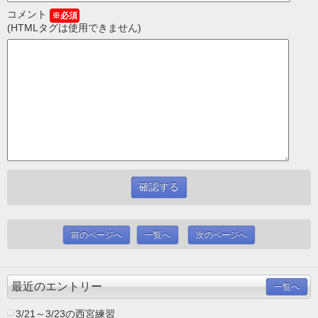
コメント
※必須
(HTMLタグは使用できません)
前のページへ
一覧へ
次のページへ
最近のエントリー
一覧へ
3/21～3/23の西宮練習