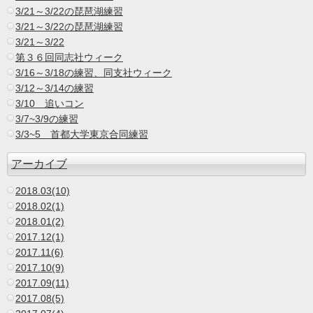
3/21～3/22の琵琶湖練習
3/21～3/22の琵琶湖練習
3/21～3/22
第３６回同志社ウィーク
3/16～3/18の練習、同支社ウィーク
3/12～3/14の練習
3/10 追いコン
3/7~3/9の練習
3/3~5 首都大学東京合同練習
アーカイブ
2018.03(10)
2018.02(1)
2018.01(2)
2017.12(1)
2017.11(6)
2017.10(9)
2017.09(11)
2017.08(5)