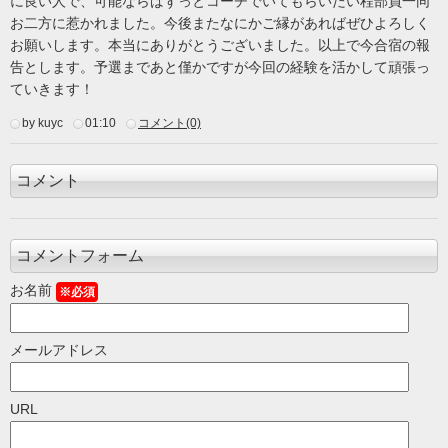
に良い人で、可能ならばずっとコーチでいてもらいたい程部員一同
お二方に惹かれました。今後またなにかご縁があればぜひよろしく
お願いします。本当にありがとうございました。以上で今合宿の報
告とします。予選まであと僅かですが今回の経験を活かして頑張っ
ていきます！
by kuyc
01:10
コメント(0)
コメント
コメントフォーム
お名前
※必須
メールアドレス
URL