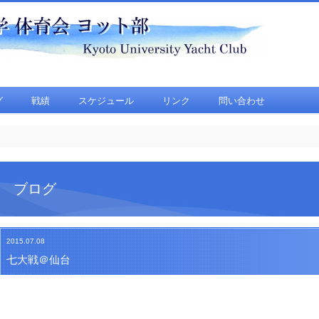
グ
戦績
スケジュール
リンク
問い合わせ
ブログ
2015.07.08
七大戦＠仙台