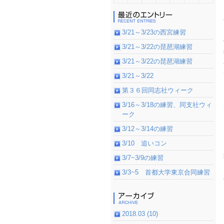
3/21～3/23の西宮練習
3/21～3/22の琵琶湖練習
3/21～3/22の琵琶湖練習
3/21～3/22
第３６回同志社ウィーク
3/16～3/18の練習、同支社ウィ
ーク
3/12～3/14の練習
3/10 追いコン
3/7~3/9の練習
3/3~5 首都大学東京合同練習
2018.03 (10)