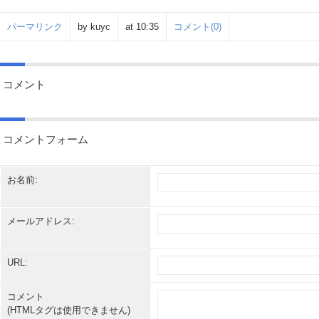
パーマリンク
by kuyc
at 10:35
コメント(0)
コメント
コメントフォーム
お名前:
メールアドレス:
URL:
コメント
(HTMLタグは使用できません)