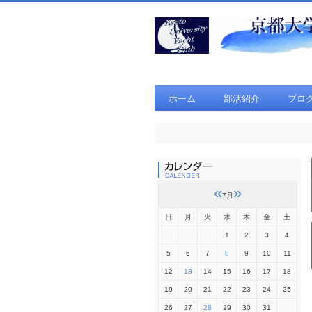
ホーム
部活紹介
ブロ
«
»
7月
日
月
火
水
木
金
土
1
2
3
4
5
6
7
8
9
10
11
12
13
14
15
16
17
18
19
20
21
22
23
24
25
26
27
28
29
30
31