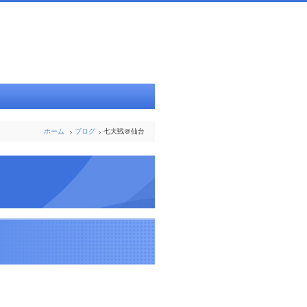
ホーム
ブログ
七大戦＠仙台