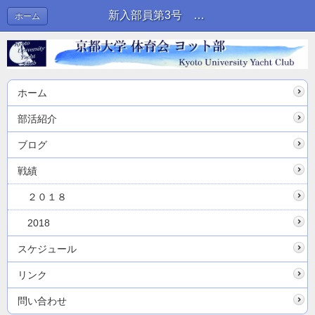
新入部員第3号 トムくん！ | ブログ
ホーム
ホーム
部活紹介
ブログ
戦績
２０１８
2018
スケジュール
リンク
問い合わせ