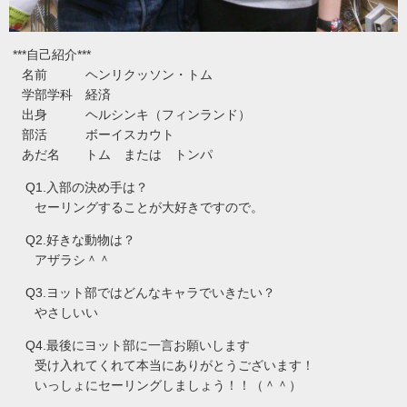
自己紹介
***
***
名前 ヘンリクッソン・トム
学部学科 経済
出身 ヘルシンキ（フィンランド）
部活 ボーイスカウト
あだ名 トム または トンパ
入部の決め手は？
Q1.
セーリングすることが大好きですので。
好きな動物は？
Q2.
アザラシ＾＾
ヨット部ではどんなキャラでいきたい？
Q3.
やさしいい
最後にヨット部に一言お願いします
Q4.
受け入れてくれて本当にありがとうございます！
いっしょにセーリングしましょう！！（＾＾）