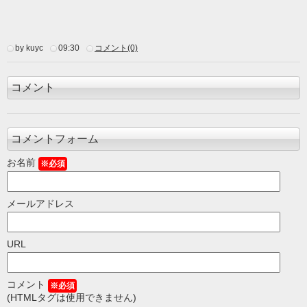
by kuyc
09:30
コメント(0)
コメント
コメントフォーム
お名前
※必須
メールアドレス
URL
コメント
※必須
(HTMLタグは使用できません)